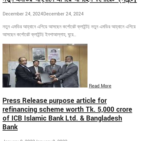
December 24, 2024
December 24, 2024
নতুন এমডির আহ্বানে এগিয়ে আসছেন কর্পোরেট ক্লাইন্ট। নতুন এমডির আহ্বানে এগিয়ে
আসছেন কর্পোরেট ক্লাইন্ট। ইনশাআল্লাহ, ঘুরে…
Read More
Press Release purpose article for
refinancing scheme worth Tk. 5,000 crore
of ICB Islamic Bank Ltd. & Bangladesh
Bank