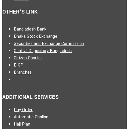
OTHER’S LINK
Bangladesh Bank
Dhaka Stock Exchange
Securities and Exchange Commission
Central Depository Bangladesh
Citizen Charter
E-GP
Branches
ADDITIONAL SERVICES
Pay Order
Automatic Challan
Hajj Plan