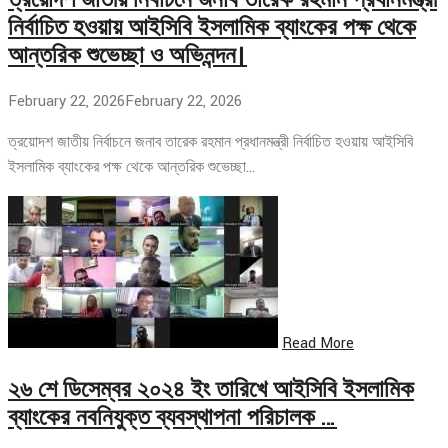
নির্বাচিত হওয়ায় আইসিবি ইসলামিক ব্যাংকের পক্ষ থেকে
আন্তরিক শুভেচ্ছা ও অভিনন্দন।
February 22, 2026
February 22, 2026
ত্রয়োদশ জাতীয় নির্বাচনে জনাব তারেক রহমান প্রধানমন্ত্রী নির্বাচিত হওয়ায় আইসিবি
ইসলামিক ব্যাংকের পক্ষ থেকে আন্তরিক শুভেচ্ছা…
Read More
২৬ শে ডিসেম্বর ২০২৪ ইং তারিখে আইসিবি ইসলামিক
ব্যাংকের নবনিযুক্ত ব্যবস্থাপনা পরিচালক …