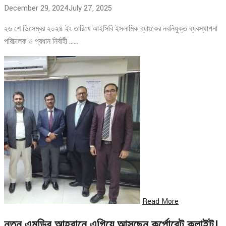
December 29, 2024
July 27, 2025
২৬ শে ডিসেম্বর ২০২৪ ইং তারিখে আইসিবি ইসলামিক ব্যাংকের নবনিযুক্ত ব্যবস্থাপনা
পরিচালক ও প্রধান নির্বাহী ……
Read More
নতুন এমডির আহ্বানে এগিয়ে আসছেন কর্পোরেট ক্লাইন্ট।