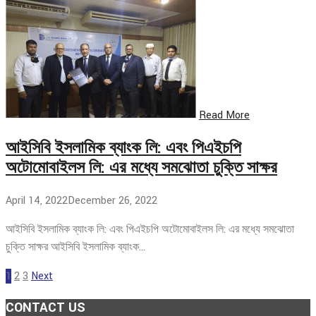
Read More
আইসিবি ইসলামিক ব্যাংক লি: এবং পিএইচপি
অটোমোবাইলস লি: এর মধ্যে সমঝোতা চুক্তি সাক্ষর
April 14, 2022
December 26, 2022
আইসিবি ইসলামিক ব্যাংক লি: এবং পিএইচপি অটোমোবাইলস লি: এর মধ্যে সমঝোতা
চুক্তি সাক্ষর আইসিবি ইসলামিক ব্যাংক…
1
2
3
Next
CONTACT US