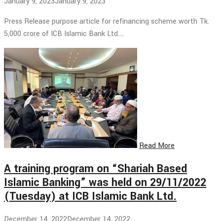
January 9, 2023
January 9, 2023
Press Release purpose article for refinancing scheme worth Tk.
5,000 crore of ICB Islamic Bank Ltd.…
Read More
A training program on “Shariah Based
Islamic Banking” was held on 29/11/2022
(Tuesday) at ICB Islamic Bank Ltd.
December 14, 2022
December 14, 2022