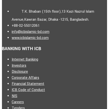
T.K. Bhaban (15th floor),13 Kazi Nazrul Islam
Avenue,Kawran Bazar, Dhaka -1215, Bangladesh.
+88-02-55012061
info@icbislamic-bd.com
www.icbislamic-bd.com
BANKING WITH ICB
Internet Banking
Investors
Disclosure
Corporate Affairs
Financial Statement
ICB Code of Conduct
NIS
Careers
Tenders